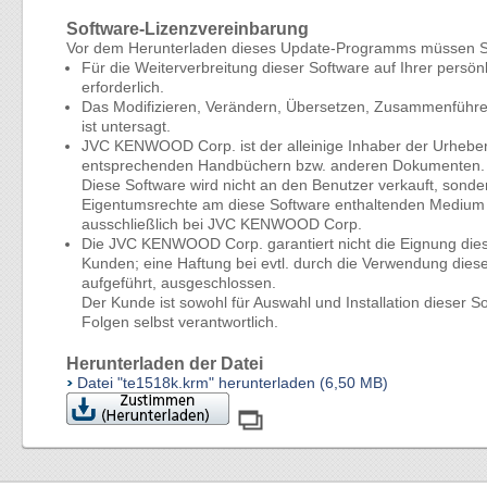
Software-Lizenzvereinbarung
Vor dem Herunterladen dieses Update-Programms müssen S
Für die Weiterverbreitung dieser Software auf Ihrer pers
erforderlich.
Das Modifizieren, Verändern, Übersetzen, Zusammenführe
ist untersagt.
JVC KENWOOD Corp. ist der alleinige Inhaber der Urheber
entsprechenden Handbüchern bzw. anderen Dokumenten.
Diese Software wird nicht an den Benutzer verkauft, son
Eigentumsrechte am diese Software enthaltenden Medium ü
ausschließlich bei JVC KENWOOD Corp.
Die JVC KENWOOD Corp. garantiert nicht die Eignung dies
Kunden; eine Haftung bei evtl. durch die Verwendung dies
aufgeführt, ausgeschlossen.
Der Kunde ist sowohl für Auswahl und Installation dieser 
Folgen selbst verantwortlich.
Herunterladen der Datei
Datei "te1518k.krm" herunterladen (6,50 MB)