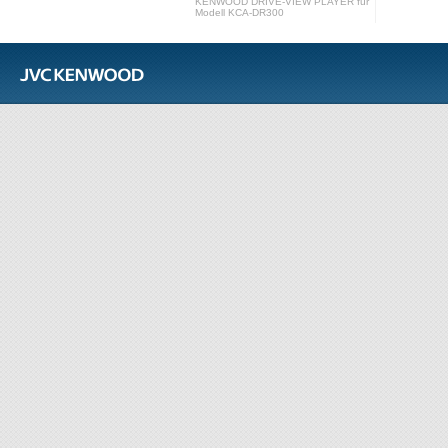
KENWOOD DRIVE-VIEW PLAYER für
Modell KCA-DR300