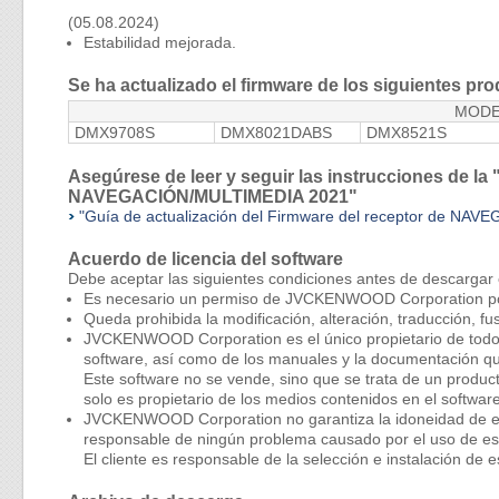
(05.08.2024)
Estabilidad mejorada.
Se ha actualizado el firmware de los siguientes pro
MODE
DMX9708S
DMX8021DABS
DMX8521S
Asegúrese de leer y seguir las instrucciones de la 
NAVEGACIÓN/MULTIMEDIA 2021"
"Guía de actualización del Firmware del receptor de N
Acuerdo de licencia del software
Debe aceptar las siguientes condiciones antes de descargar 
Es necesario un permiso de JVCKENWOOD Corporation por e
Queda prohibida la modificación, alteración, traducción, fu
JVCKENWOOD Corporation es el único propietario de todos 
software, así como de los manuales y la documentación q
Este software no se vende, sino que se trata de un produc
solo es propietario de los medios contenidos en el softw
JVCKENWOOD Corporation no garantiza la idoneidad de este
responsable de ningún problema causado por el uso de es
El cliente es responsable de la selección e instalación de e