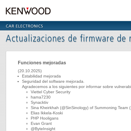
Funciones mejoradas
(20.10.2025)
Estabilidad mejorada
Seguridad del software mejorada.
Agradecemos a los siguientes por informar sobre vulnerabi
Viettel Cyber Security
hama7230
Synacktiv
Sina Kheirkhah (@SinSinology) of Summoning Tea
Elias Ikkela-Koski
PHP Hooligans
Evan Grant
@ByteInsight