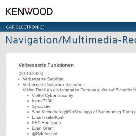
Verbesserte Funktionen
(20.10.2025)
Verbesserte Stabilität.
Verbesserte Software-Sicherheit.
Vielen Dank an die folgenden Personen, die auf Sicherhe
Viettel Cyber Security
hama7230
Synacktiv
Sina Kheirkhah (@SinSinology) of Summoning Tea
Elias Ikkela-Koski
PHP Hooligans
Evan Grant
@ByteInsight