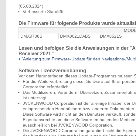
(05.08.2024)
Verbesserte Stabilität.
Die Firmware für folgende Produkte wurde aktualisi
MODE
DMX9708S
DMX8021DABS
DMX8521S
Lesen und befolgen Sie die Anweisungen in der "A
Receiver 2021."
"Anleitung zum Firmware-Update für den Navigations-/Mu
Software-Lizenzvereinbarung
Vor dem Herunterladen dieses Update-Programms müssen S
Für die Weiterverbreitung dieser Software auf Ihrer per
Corporation erforderlich.
Das Modifizieren, Verändern, Übersetzen, Zusammenführe
ist untersagt.
JVCKENWOOD Corporation ist der alleinige Inhaber der Ur
entsprechenden Handbüchern bzw. anderen Dokumenten.
Diese Software wird nicht an den Benutzer verkauft, son
Eigentumsrechte am diese Software enthaltenden Medium ü
ausschließlich bei JVCKENWOOD Corporation.
Die JVCKENWOOD Corporation garantiert nicht die Eignung