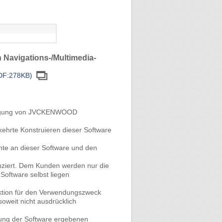
 Navigations-/Multimedia-
PDF:278KB)
nehmigung von JVCKENWOOD
hrte Konstruieren dieser Software
hte an dieser Software und den
nziert. Dem Kunden werden nur die
oftware selbst liegen
nktion für den Verwendungszweck
oweit nicht ausdrücklich
ndung der Software ergebenen