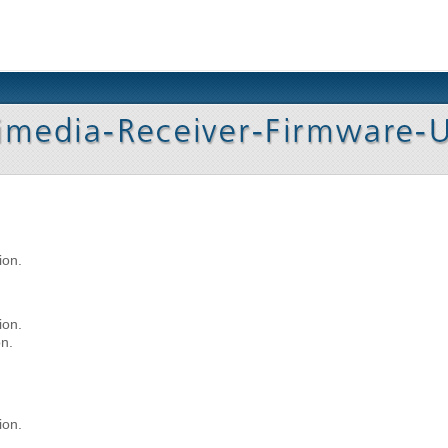
ion.
ion.
n.
ion.