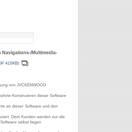
 Navigations-/Multimedia-
PDF:415KB)
nehmigung von JVCKENWOOD
hrte Konstruieren dieser Software
hte an dieser Software und den
nziert. Dem Kunden werden nur die
oftware selbst liegen