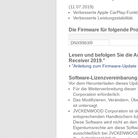
(11.07.2019)
Verbesserte Apple CarPlay-Funkt
Verbesserte Leistungsstabilität.
Die Firmware für folgende Pro
DNX996XR
Lesen und befolgen Sie die A
Receiver 2019."
"Anleitung zum Firmware-Update 
Software-Lizenzvereinbarung
Vor dem Herunterladen dieses Up
Für die Weiterverbreitung diese
Corporation erforderlich.
Das Modifizieren, Verändern, Ü
ist untersagt.
JVCKENWOOD Corporation ist der 
entsprechenden Handbüchern bz
Diese Software wird nicht an de
Eigentumsrechte am diese Softwa
ausschließlich bei JVCKENWOOD