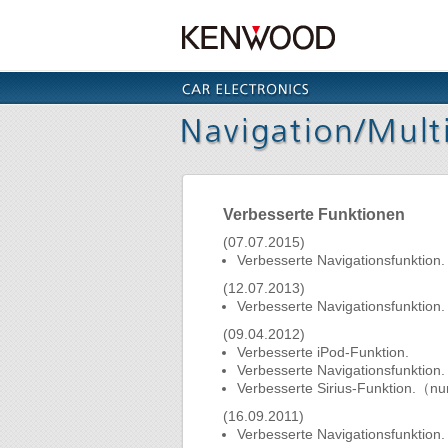
Verbesserte Funktionen
(07.07.2015)
Verbesserte Navigationsfunktion.
(12.07.2013)
Verbesserte Navigationsfunktion.
(09.04.2012)
Verbesserte iPod-Funktion.
Verbesserte Navigationsfunktion.
Verbesserte Sirius-Funktion.（nur
(16.09.2011)
Verbesserte Navigationsfunktion.