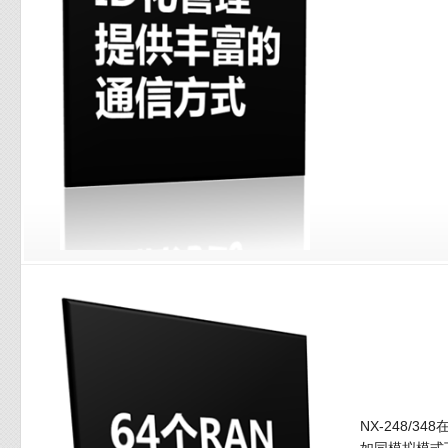
NX-248/