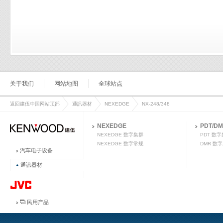
关于我们
网站地图
全球站点
返回建伍中国网站顶部
通訊器材
NEXEDGE
NX-248/348
NEXEDGE
PDT/D
NEXEDGE 数字集群
PDT 数
NEXEDGE 数字常规
DMR 数
汽车电子设备
通訊器材
民用产品