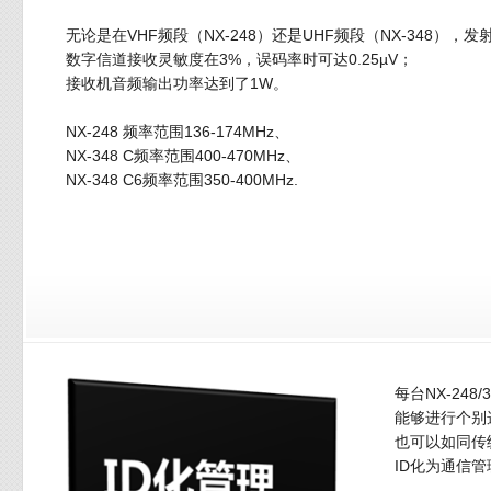
无论是在VHF频段（NX-248）还是UHF频段（NX-348），
数字信道接收灵敏度在3%，误码率时可达0.25µV；
接收机音频输出功率达到了1W。
NX-248 频率范围136-174MHz、
NX-348 C频率范围400-470MHz、
NX-348 C6频率范围350-400MHz.
每台NX-24
能够进行个别
也可以如同传
ID化为通信