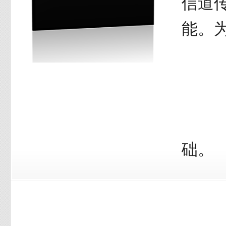
信道
能。
础。