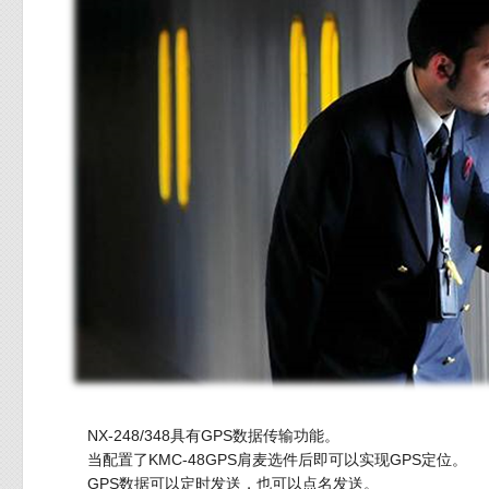
NX-248/348具有GPS数据传输功能。
当配置了KMC-48GPS肩麦选件后即可以实现GPS定位。
GPS数据可以定时发送，也可以点名发送。