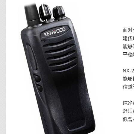
面对
建伍
能够
平稳
NX
能够
信道
纯净
舒适
似曾