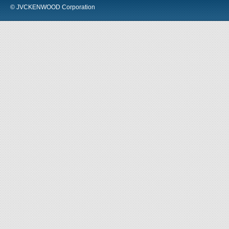
© JVCKENWOOD Corporation